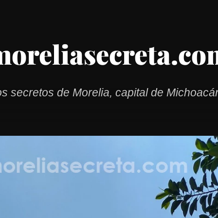
moreliasecreta.co
s secretos de Morelia, capital de Michoacán