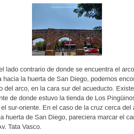
l lado contrario de donde se encuentra el arco
a hacia la huerta de San Diego, podemos enco
to del arco, en la cara sur del acueducto. Existe
ente de donde estuvo la tienda de Los Pingüino
el sur-oriente. En el caso de la cruz cerca del
la huerta de San Diego, pareciera marcar el ca
Av. Tata Vasco.