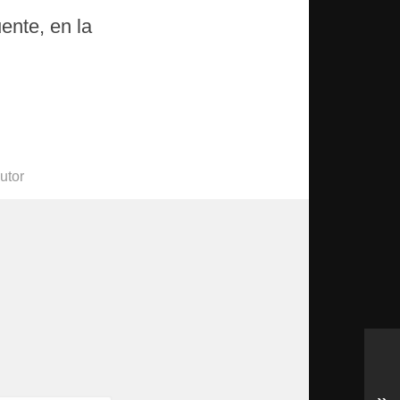
nte, en la
utor