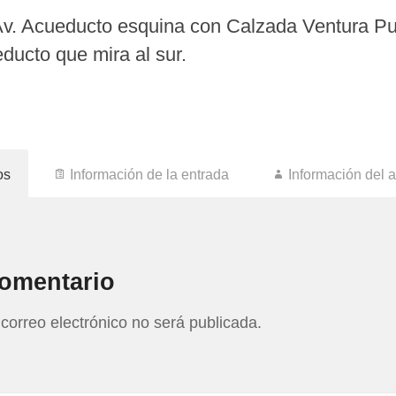
v. Acueducto esquina con Calzada Ventura Pue
ducto que mira al sur.
os
Información de la entrada
Información del a
comentario
 correo electrónico no será publicada.