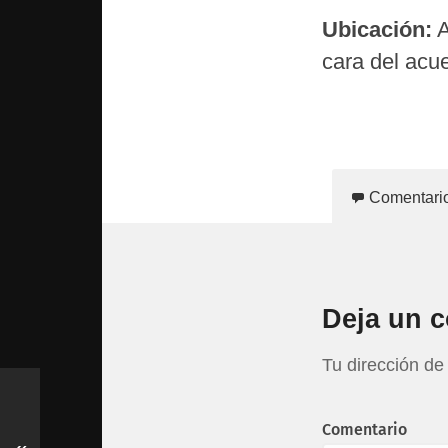
Ubicación:
A
cara del acue
Comentari
Deja un 
Tu dirección de
Comentario