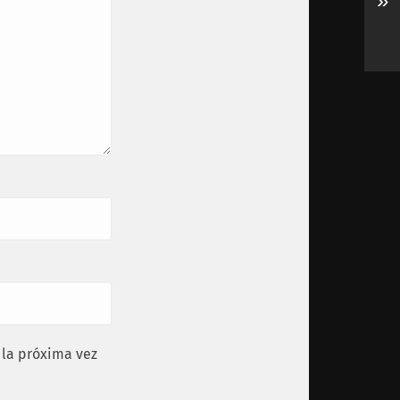
»
 la próxima vez