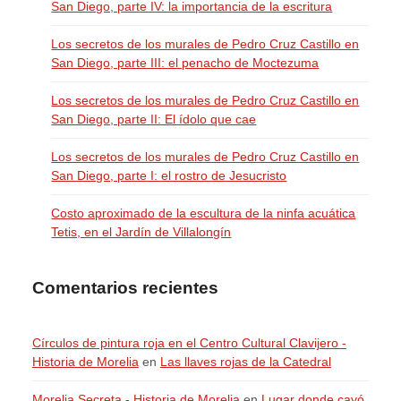
San Diego, parte IV: la importancia de la escritura
Los secretos de los murales de Pedro Cruz Castillo en
San Diego, parte III: el penacho de Moctezuma
Los secretos de los murales de Pedro Cruz Castillo en
San Diego, parte II: El ídolo que cae
Los secretos de los murales de Pedro Cruz Castillo en
San Diego, parte I: el rostro de Jesucristo
Costo aproximado de la escultura de la ninfa acuática
Tetis, en el Jardín de Villalongín
Comentarios recientes
Círculos de pintura roja en el Centro Cultural Clavijero -
Historia de Morelia
en
Las llaves rojas de la Catedral
Morelia Secreta - Historia de Morelia
en
Lugar donde cayó