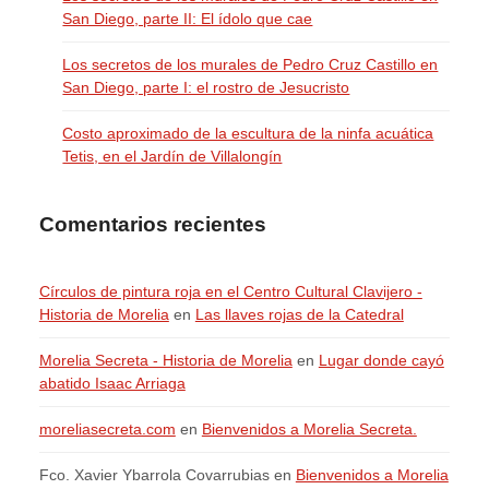
San Diego, parte II: El ídolo que cae
Los secretos de los murales de Pedro Cruz Castillo en
San Diego, parte I: el rostro de Jesucristo
Costo aproximado de la escultura de la ninfa acuática
Tetis, en el Jardín de Villalongín
Comentarios recientes
Círculos de pintura roja en el Centro Cultural Clavijero -
Historia de Morelia
en
Las llaves rojas de la Catedral
Morelia Secreta - Historia de Morelia
en
Lugar donde cayó
abatido Isaac Arriaga
moreliasecreta.com
en
Bienvenidos a Morelia Secreta.
Fco. Xavier Ybarrola Covarrubias
en
Bienvenidos a Morelia